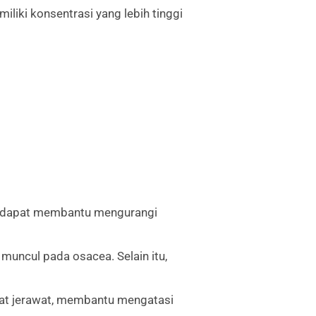
liki konsentrasi yang lebih tinggi
ga dapat membantu mengurangi
uncul pada osacea. Selain itu,
bat jerawat, membantu mengatasi