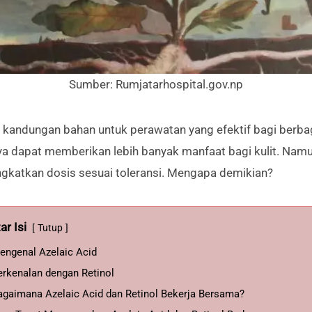
Sumber: Rumjatarhospital.gov.np
 kandungan bahan untuk perawatan yang efektif bagi berbaga
 dapat memberikan lebih banyak manfaat bagi kulit. Namu
ngkatkan dosis sesuai toleransi. Mengapa demikian?
ar Isi
Tutup
engenal Azelaic Acid
erkenalan dengan Retinol
agaimana Azelaic Acid dan Retinol Bekerja Bersama?