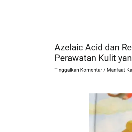
Azelaic Acid dan R
Perawatan Kulit yan
Tinggalkan Komentar
/
Manfaat K