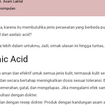
4.
Asam Laktat
esimpulan
beda, karena itu membutuhka jenis perawatan yang berbeda p
dan azelaic acid?
lebih dalam untukmu, Jadi, simak ulasan ini hingga tuntas, 
ic Acid
 aman dan efektif untuk semua jenis kulit, termasuk kulit se
an secara bertahap meningkatkan dosis sesuai toleransi.
kemerahan, gatal, dan mengelupas. Jika mengalami efek s
ltasi dengan dokter.
 dan dengan resep dokter. Produk dengan kandungan asam az