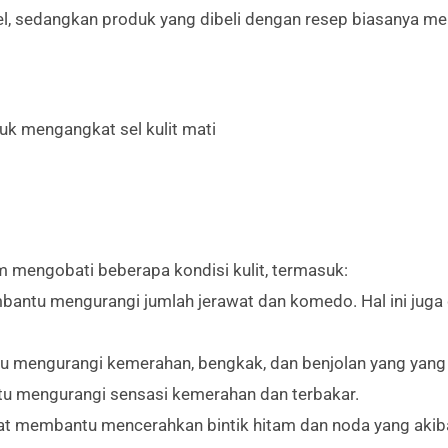
l, sedangkan produk yang dibeli dengan resep biasanya memi
uk mengangkat sel kulit mati
lam mengobati beberapa kondisi kulit, termasuk:
bantu mengurangi jumlah jerawat dan komedo. Hal ini ju
 mengurangi kemerahan, bengkak, dan benjolan yang yang m
ntu mengurangi sensasi kemerahan dan terbakar.
pat membantu mencerahkan bintik hitam dan noda yang aki