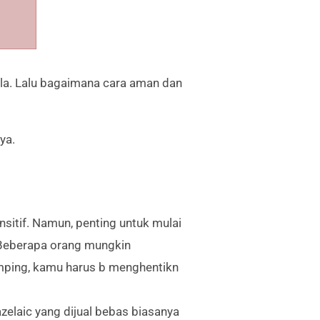
ula. Lalu bagaimana cara aman dan
ya.
nsitif. Namun, penting untuk mulai
 Beberapa orang mungkin
amping, kamu harus b menghentikn
elaic yang dijual bebas biasanya