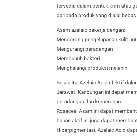
tersedia dalam bentuk krim atau ge
daripada produk yang dijual bebas
Asam azelaic bekerja dengan:
Mendorong pengelupasan kulit unt
Mengurangi peradangan
Membunuh bakteri
Menghalangi produksi melanin
Selain itu, Azelaic Acid efektif da
Jerawat. Kandungan ini dapat mem
peradangan dan kemerahan.
Rosacea. Asam ini dapat membantu
bahan aktif ini juga dapat memba
Hiperpigmentasi. Azelaic Acid da