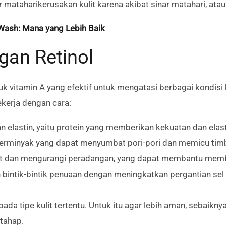
r mataharikerusakan kulit karena akibat sinar matahari, at
 Wash: Mana yang Lebih Baik
gan Retinol
k vitamin A yang efektif untuk mengatasi berbagai kondisi ku
ekerja dengan cara:
elastin, yaitu protein yang memberikan kekuatan dan elasti
erminyak yang dapat menyumbat pori-pori dan memicu timb
t dan mengurangi peradangan, yang dapat membantu memb
bintik-bintik penuaan dengan meningkatkan pergantian sel 
pada tipe kulit tertentu. Untuk itu agar lebih aman, sebai
tahap.