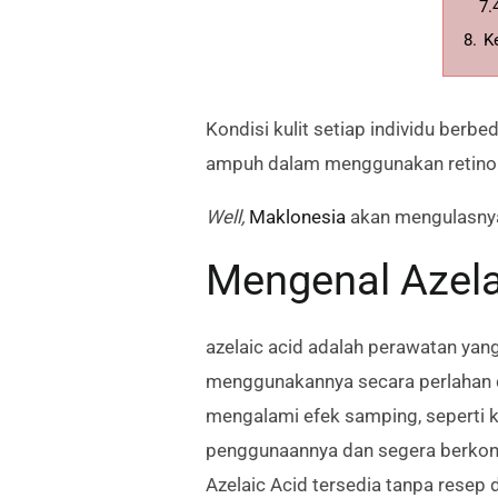
7.
8.
K
Kondisi kulit setiap individu ber
ampuh dalam menggunakan retinol 
Well,
Maklonesia
akan mengulasnya 
Mengenal Azela
azelaic acid adalah perawatan yang
menggunakannya secara perlahan d
mengalami efek samping, seperti 
penggunaannya dan segera berkonu
Azelaic Acid tersedia tanpa resep