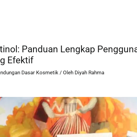
etinol: Panduan Lengkap Penggun
g Efektif
andungan Dasar Kosmetik
/ Oleh
Diyah Rahma