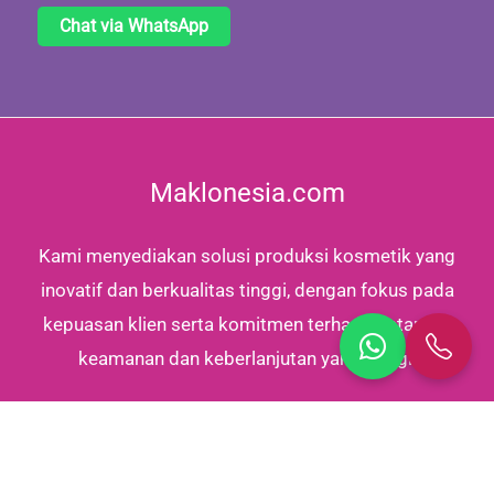
Chat via WhatsApp
Maklonesia.com
Kami menyediakan solusi produksi kosmetik yang
inovatif dan berkualitas tinggi, dengan fokus pada
kepuasan klien serta komitmen terhadap standar
keamanan dan keberlanjutan yang tinggi.
Copyright © 2026 | Powered by Maklonesia