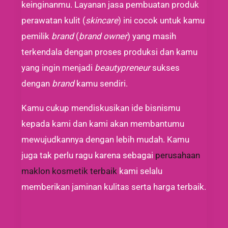
keinginanmu. Layanan jasa pembuatan produk
perawatan kulit (
skincare
) ini cocok untuk kamu
pemilik
brand
(
brand owner
) yang masih
terkendala dengan proses produksi dan kamu
yang ingin menjadi
beautypreneur
sukses
dengan
brand
kamu sendiri.
Kamu cukup mendiskusikan ide bisnismu
kepada kami dan kami akan membantumu
mewujudkannya dengan lebih mudah.
Kamu
juga
tak perlu ragu karena sebagai
perusahaan
maklon kosmetik terbaik
kami
selalu
memberikan jaminan kulitas serta harga terbaik.