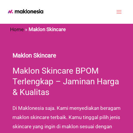
Lewati
ke
Main
konten
Home
»
Maklon Skincare
Men
Maklon Skincare
Maklon Skincare BPOM
Terlengkap – Jaminan Harga
& Kualitas
Di Maklonesia saja. Kami menyediakan beragam
maklon skincare terbaik. Kamu tinggal pilih jenis
skincare yang ingin di maklon sesuai dengan