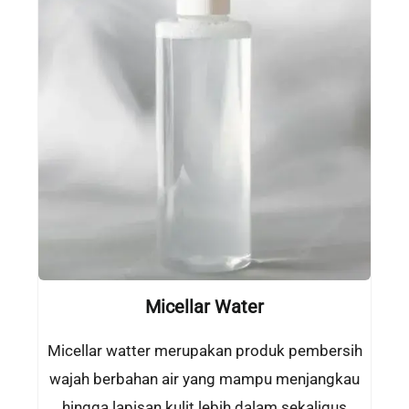
Micellar Water
Micellar watter merupakan produk pembersih
wajah berbahan air yang mampu menjangkau
hingga lapisan kulit lebih dalam sekaligus