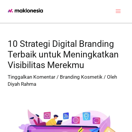
Lewati
ke
Main
konten
Men
10 Strategi Digital Branding
Terbaik untuk Meningkatkan
Visibilitas Merekmu
Tinggalkan Komentar
/
Branding Kosmetik
/ Oleh
Diyah Rahma