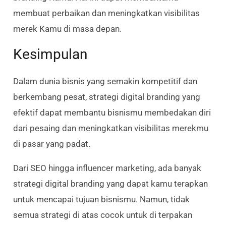
membuat perbaikan dan meningkatkan visibilitas
merek Kamu di masa depan.
Kesimpulan
Dalam dunia bisnis yang semakin kompetitif dan
berkembang pesat, strategi digital branding yang
efektif dapat membantu bisnismu membedakan diri
dari pesaing dan meningkatkan visibilitas merekmu
di pasar yang padat.
Dari SEO hingga influencer marketing, ada banyak
strategi digital branding yang dapat kamu terapkan
untuk mencapai tujuan bisnismu. Namun, tidak
semua strategi di atas cocok untuk di terpakan