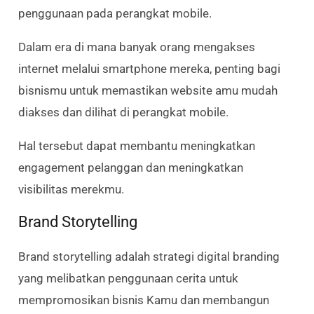
penggunaan pada perangkat mobile.
Dalam era di mana banyak orang mengakses
internet melalui smartphone mereka, penting bagi
bisnismu untuk memastikan website amu mudah
diakses dan dilihat di perangkat mobile.
Hal tersebut dapat membantu meningkatkan
engagement pelanggan dan meningkatkan
visibilitas merekmu.
Brand Storytelling
Brand storytelling adalah strategi digital branding
yang melibatkan penggunaan cerita untuk
mempromosikan bisnis Kamu dan membangun