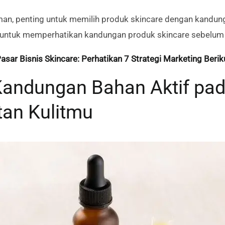
aman, penting untuk memilih produk skincare dengan kandung
n untuk memperhatikan kandungan produk skincare sebelum
ar Bisnis Skincare: Perhatikan 7 Strategi Marketing Berik
Kandungan Bahan Aktif pa
an Kulitmu