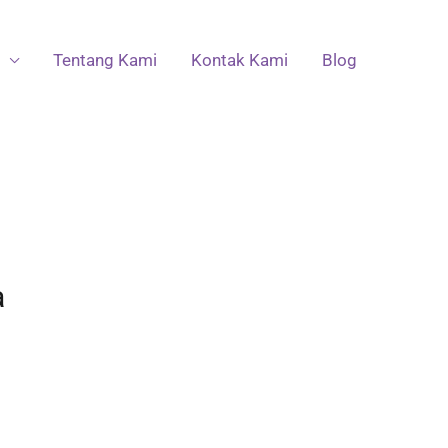
Tentang Kami
Kontak Kami
Blog
a