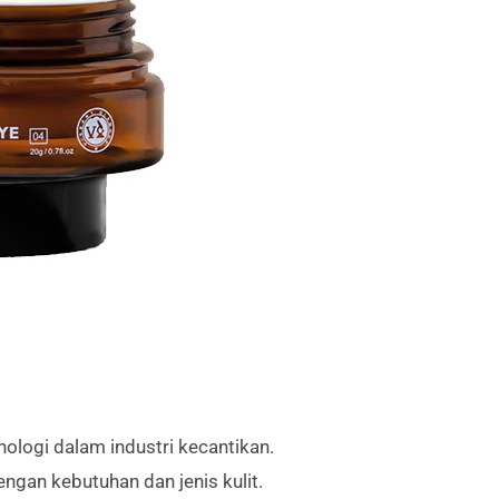
logi dalam industri kecantikan.
ngan kebutuhan dan jenis kulit.