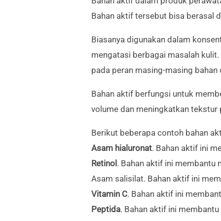
Bahan aktif dalam produk perawat
Bahan aktif tersebut bisa berasal 
Biasanya digunakan dalam konsentra
mengatasi berbagai masalah kulit. 
pada peran masing-masing bahan 
Bahan aktif berfungsi untuk membe
volume dan meningkatkan tekstur 
Berikut beberapa contoh bahan akt
Asam hialuronat
. Bahan aktif ini 
Retinol
. Bahan aktif ini membantu
Asam salisilat. Bahan aktif ini m
Vitamin C
. Bahan aktif ini membant
Peptida
. Bahan aktif ini membantu