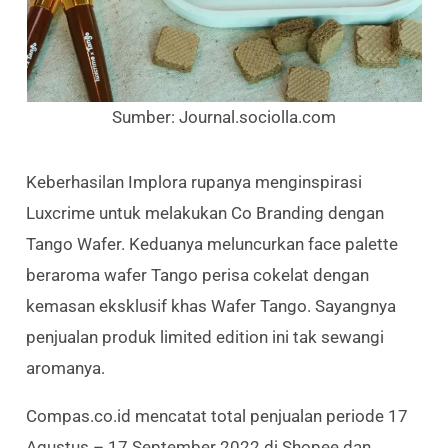
Sumber: Journal.sociolla.com
Keberhasilan Implora rupanya menginspirasi
Luxcrime untuk melakukan Co Branding dengan
Tango Wafer. Keduanya meluncurkan face palette
beraroma wafer Tango perisa cokelat dengan
kemasan eksklusif khas Wafer Tango. Sayangnya
penjualan produk limited edition ini tak sewangi
aromanya.
Compas.co.id mencatat total penjualan periode 17
Agustus – 17 September 2022 di Shopee dan