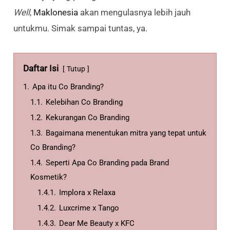
Well
,
Maklonesia
akan mengulasnya lebih jauh
untukmu. Simak sampai tuntas, ya.
Daftar Isi
Tutup
1.
Apa itu Co Branding?
1.1.
Kelebihan Co Branding
1.2.
Kekurangan Co Branding
1.3.
Bagaimana menentukan mitra yang tepat untuk
Co Branding?
1.4.
Seperti Apa Co Branding pada Brand
Kosmetik?
1.4.1.
Implora x Relaxa
1.4.2.
Luxcrime x Tango
1.4.3.
Dear Me Beauty x KFC