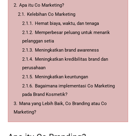
2.
Apa itu Co Marketing?
2.1.
Kelebihan Co Marketing
2.1.1.
Hemat biaya, waktu, dan tenaga
2.1.2.
Memperbesar peluang untuk menarik
pelanggan setia
2.1.3.
Meningkatkan brand awareness
2.1.4.
Meningkatkan kredibilitas brand dan
perusahaan
2.1.5.
Meningkatkan keuntungan
2.1.6.
Bagaimana implementasi Co Marketing
pada Brand Kosmetik?
3.
Mana yang Lebih Baik, Co Branding atau Co
Marketing?