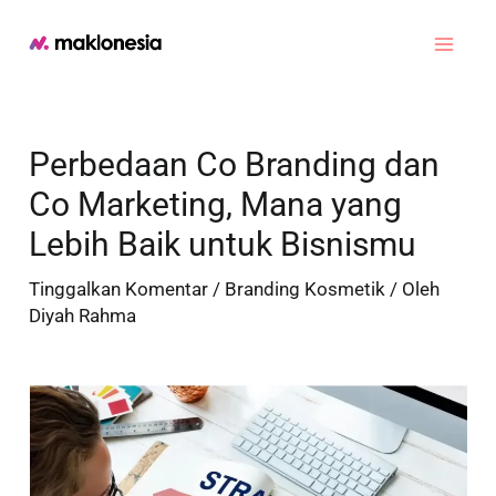
Lewati
ke
Main
konten
Men
Perbedaan Co Branding dan
Co Marketing, Mana yang
Lebih Baik untuk Bisnismu
Tinggalkan Komentar
/
Branding Kosmetik
/ Oleh
Diyah Rahma